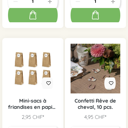
Mini-sacs à
Confetti Rêve de
friandises en papier
cheval, 10 pcs.
kraft, 6 pcs
2,95 CHF*
4,95 CHF*