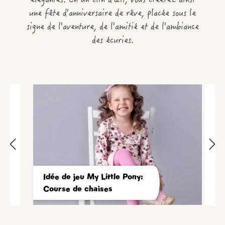
élégantes. En un clin d'œil, vous créerez ainsi
une fête d'anniversaire de rêve, placée sous le
signe de l'aventure, de l'amitié et de l'ambiance
des écuries.
Idée de jeu My Little Pony:
Course de chaises