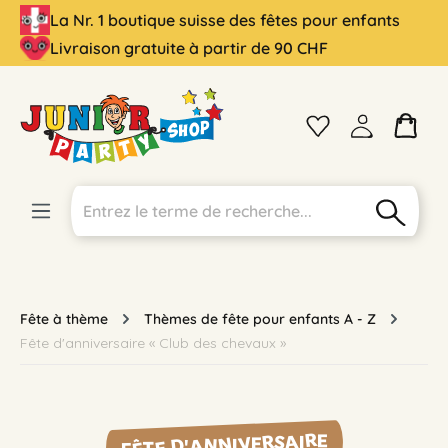
La Nr. 1 boutique suisse des fêtes pour enfants
tenu principal
Livraison gratuite à partir de 90 CHF
Fête à thème
Thèmes de fête pour enfants A - Z
Fête d'anniversaire « Club des chevaux »
FÊTE D'ANNIVERSAIRE