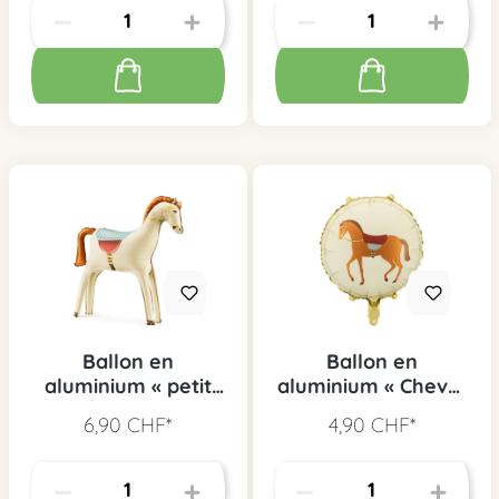
Ballon en
Ballon en
aluminium « petit
aluminium « Cheval
cheval », 1 pièce
» rond, 1 pièce
6,90 CHF*
4,90 CHF*