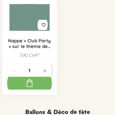
Nappe « Club Party
» sur le thème des
chevaux, 1 pièce.
7,90 CHF*
Ballons & Déco de fête