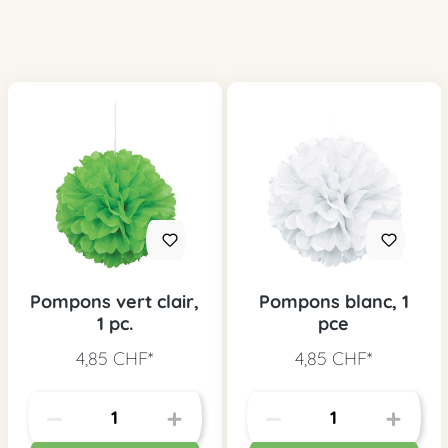
Pompons vert clair,
Pompons blanc, 1
1 pc.
pce
4,85 CHF*
4,85 CHF*