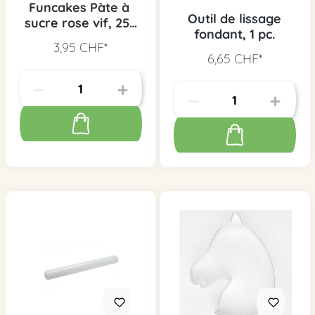
Funcakes Pàte à
Outil de lissage
sucre rose vif, 250
fondant, 1 pc.
g
3,95 CHF*
6,65 CHF*