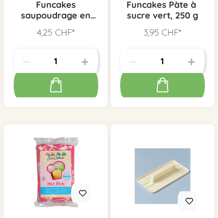
Funcakes
Funcakes Pàte à
saupoudrage en
sucre vert, 250 g
sucre vert, 80 g
4,25 CHF*
3,95 CHF*