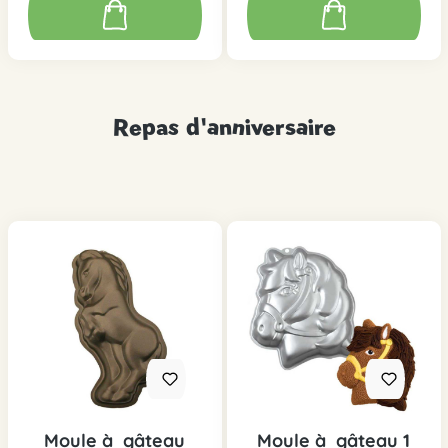
Repas d'anniversaire
Moule à gâteau
Moule à gâteau 1