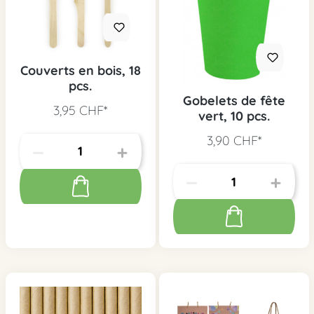
Couverts en bois, 18
pcs.
Gobelets de fête
3,95 CHF*
vert, 10 pcs.
3,90 CHF*