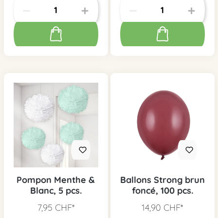
Pompon Menthe &
Ballons Strong brun
Blanc, 5 pcs.
foncé, 100 pcs.
7,95 CHF*
14,90 CHF*