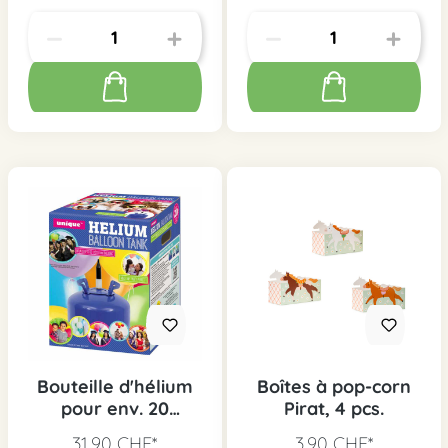
Bouteille d'hélium
Boîtes à pop-corn
pour env. 20
Pirat, 4 pcs.
ballons
31,90 CHF*
3,90 CHF*