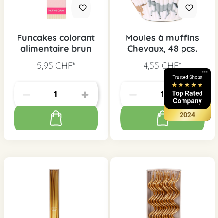
Funcakes colorant
Moules à muffins
alimentaire brun
Chevaux, 48 pcs.
5,95 CHF*
4,55 CHF*