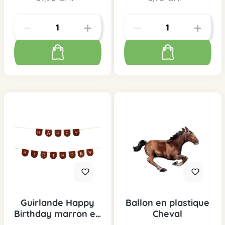
Guirlande Happy
Ballon en plastique
Birthday marron en
Cheval
feutre