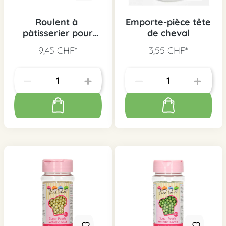
Roulent à
Emporte-pièce tête
pàtisserier pour
de cheval
fondant, 1 pc.
9,45 CHF*
3,55 CHF*