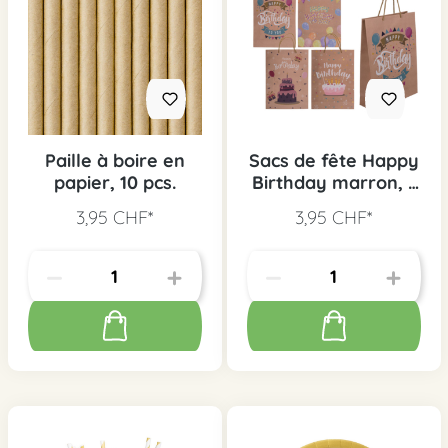
Paille à boire en
Sacs de fête Happy
papier, 10 pcs.
Birthday marron, 1
pc.
3,95 CHF*
3,95 CHF*