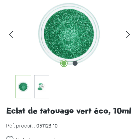
Ignorer la galerie d'images
Eclat de tatouage vert éco, 10ml
Réf. produit :
051123-10