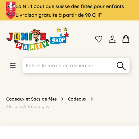
La Nr. 1 boutique suisse des fêtes pour enfants
tenu principal
Livraison gratuite à partir de 90 CHF
Cadeaux et Sacs de fête
Cadeaux
Stickers & tatouages