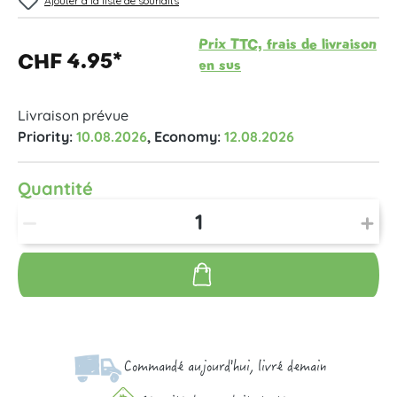
Ajouter à la liste de souhaits
Prix TTC, frais de livraison
CHF 4.95*
en sus
Livraison prévue
Priority:
10.08.2026
, Economy:
12.08.2026
Quantité
Commandé aujourd'hui, livré demain