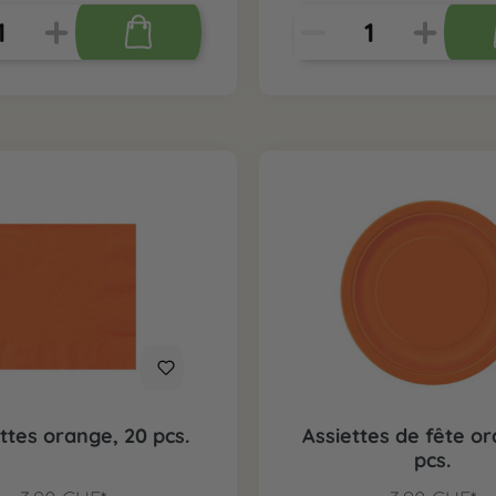
ttes orange, 20 pcs.
Assiettes de fête or
pcs.