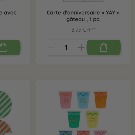
re avec
Carte d'anniversaire « YAY »
gâteau , 1 pc.
8,95 CHF*