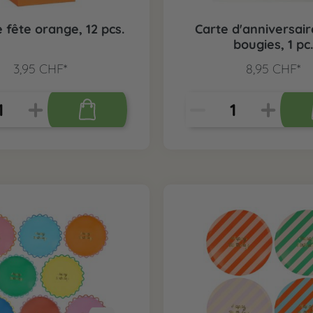
 fête orange, 12 pcs.
Carte d'anniversai
bougies, 1 pc.
3,95 CHF*
8,95 CHF*