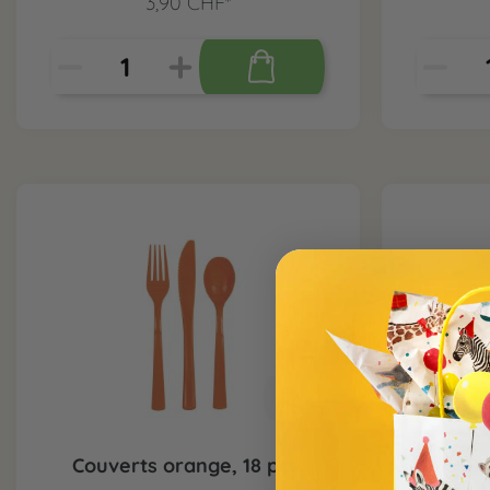
3,90 CHF*
Couverts orange, 18 pcs.
Bo