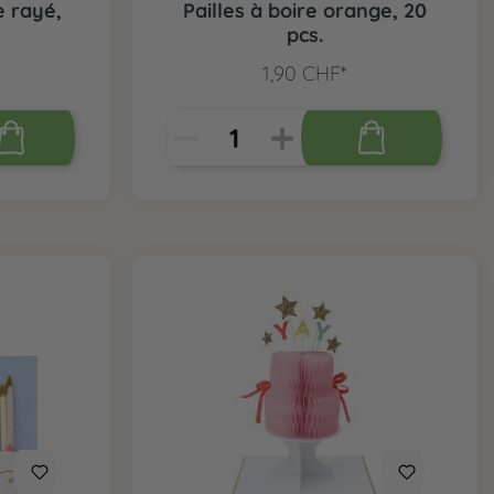
e rayé,
Pailles à boire orange, 20
pcs.
1,90 CHF*