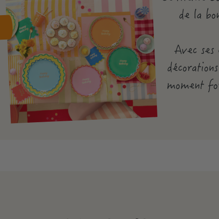
de la bo
E
Avec ses 
décorations
moment for