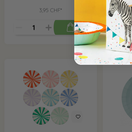
3,95 CHF*