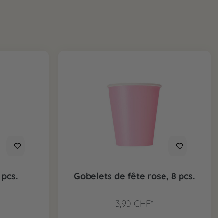
 pcs.
Gobelets de fête rose, 8 pcs.
3,90 CHF*