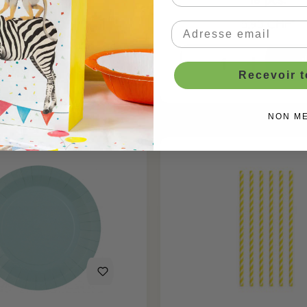
1,15 CHF*
5,95 CHF*
Recevoir 
NON M