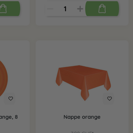
ange, 8
Nappe orange