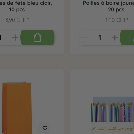
es de fête bleu clair,
Pailles à boire jaun
10 pcs
20 pcs.
3,90 CHF*
1,90 CHF*