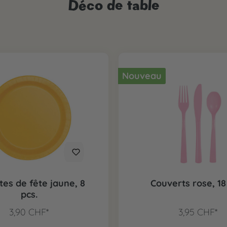
Déco de table
Nouveau
tes de fête jaune, 8
Couverts rose, 18
pcs.
3,90 CHF*
3,95 CHF*