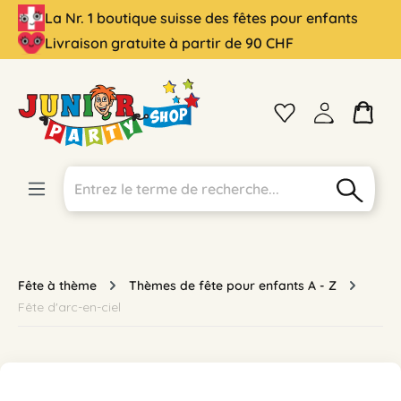
La Nr. 1 boutique suisse des fêtes pour enfants
tenu principal
Livraison gratuite à partir de 90 CHF
Fête à thème
Thèmes de fête pour enfants A - Z
Fête d'arc-en-ciel