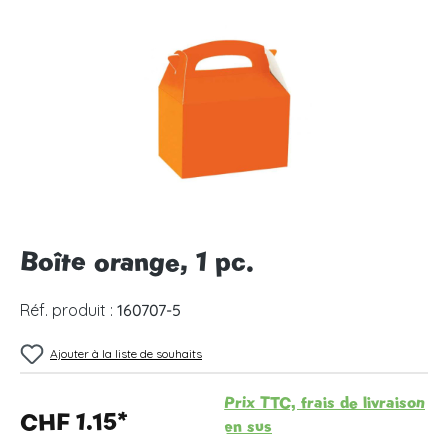
Ignorer la galerie d'images
Boîte orange, 1 pc.
Réf. produit :
160707-5
Ajouter à la liste de souhaits
Prix TTC, frais de livraison
CHF 1.15*
en sus