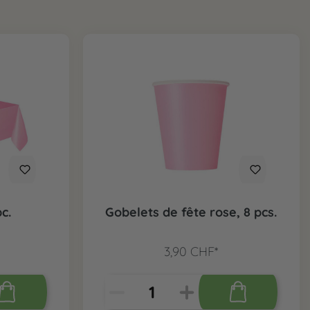
c.
Gobelets de fête rose, 8 pcs.
3,90 CHF*