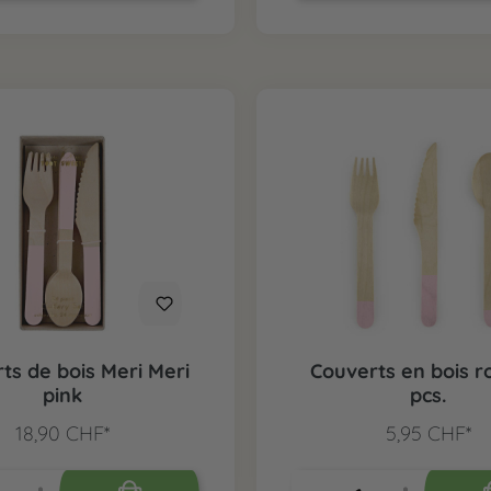
ts de bois Meri Meri
Couverts en bois ro
pink
pcs.
18,90 CHF*
5,95 CHF*