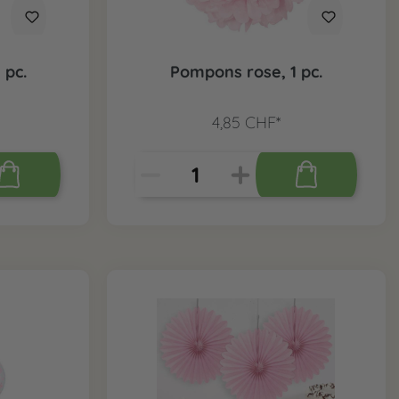
 pc.
Pompons rose, 1 pc.
4,85 CHF*