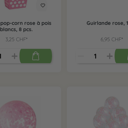
 pop-corn rose à pois
Guirlande rose, 1
blancs, 8 pcs.
3,25 CHF*
6,95 CHF*