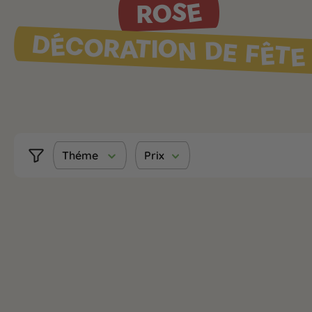
ROSE
DÉCORATION DE FÊTE
Théme
Prix