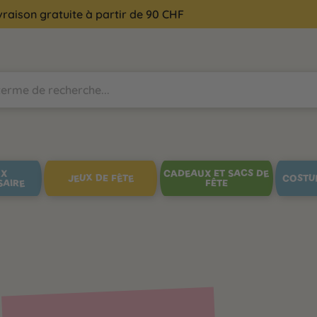
vraison gratuite à partir de 90 CHF
UX
CADEAUX ET SACS DE
JEUX DE FÊTE
COSTU
SAIRE
FÊTE