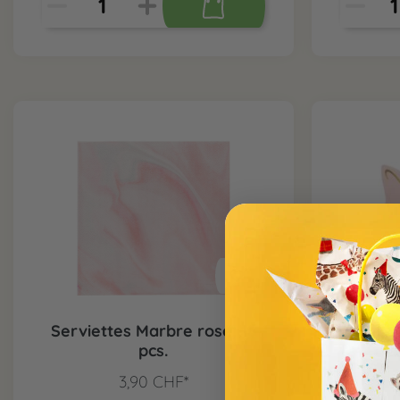
Serviettes Marbre rose, 16
Invita
pcs.
c
3,90 CHF*