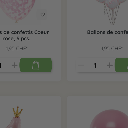
s de confettis Coeur
Ballons de confe
rose, 5 pcs.
4,95 CHF*
4,95 CHF*