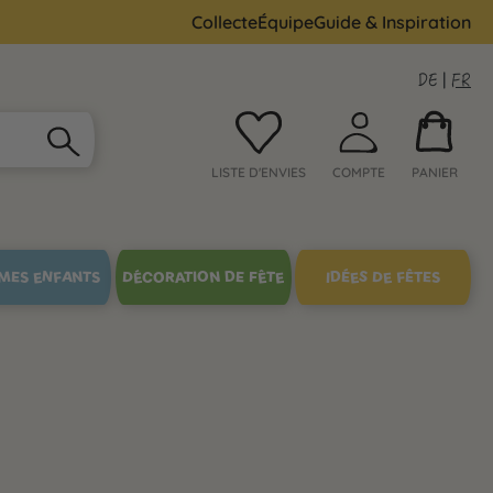
Collecte
Équipe
Guide & Inspiration
DE
|
FR
LISTE D'ENVIES
COMPTE
PANIER
MES ENFANTS
DÉCORATION DE FÊTE
IDÉES DE FÊTES