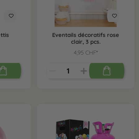
ttis
Eventails décoratifs rose
clair, 3 pcs.
4,95 CHF*