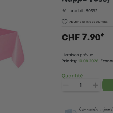
Réf. produit :
50392
Ajouter à la liste de souhaits
CHF 7.90*
Livraison prévue
Priority:
10.08.2026
, Econ
Quantité
Commandé aujourd'