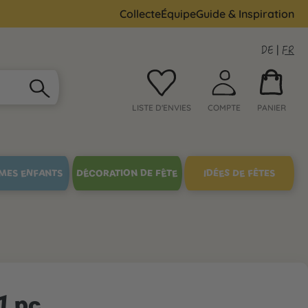
Collecte
Équipe
Guide & Inspiration
DE
|
FR
LISTE D'ENVIES
COMPTE
PANIER
MES ENFANTS
DÉCORATION DE FÊTE
IDÉES DE FÊTES
1 pc.