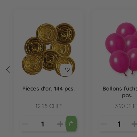
Ignorer la galerie de produits
Pièces d'or, 144 pcs.
Ballons fuchs
pcs.
12,95 CHF*
3,90 CHF