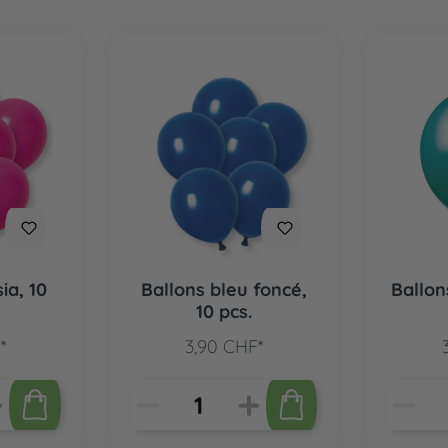
ia, 10
Ballons bleu foncé,
Ballon
10 pcs.
*
3,90 CHF*