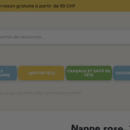
vraison gratuite à partir de 90 CHF
UX
CADEAUX ET SACS DE
JEUX DE FÊTE
COSTU
SAIRE
FÊTE
 au pays des merveilles anniversaire enfant
Nappe rose, 