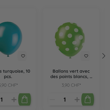
s turquoise, 10
Ballons vert avec
pcs.
des points blancs, 6
pcs.
3,90 CHF*
3,90 CHF*