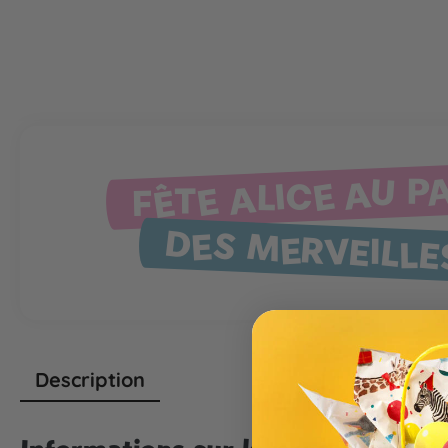
FÊTE ALICE AU P
DES MERVEILLE
Description