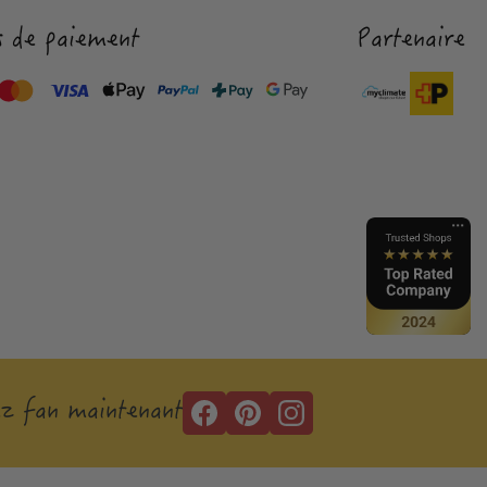
 de paiement
Partenaire
z fan maintenant