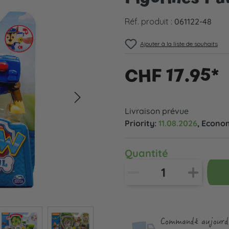
Réf. produit :
061122-48
Ajouter à la liste de souhaits
CHF 17.95*
Livraison prévue
Priority:
11.08.2026
, Econo
Quantité
Commandé aujourd'