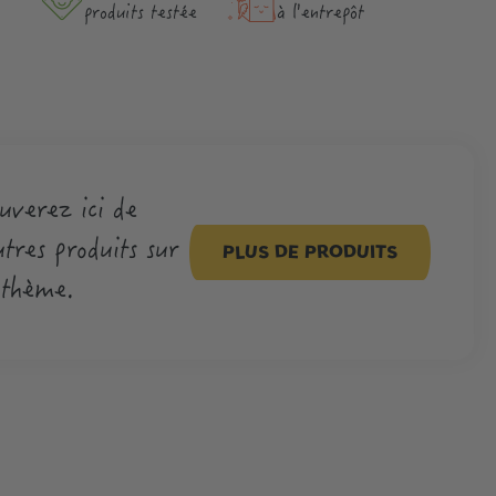
produits testée
à l'entrepôt
uverez ici de
tres produits sur
PLUS DE PRODUITS
 thème.