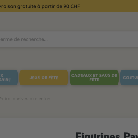
vraison gratuite à partir de 90 CHF
UX
CADEAUX ET SACS DE
JEUX DE FÊTE
COSTU
SAIRE
FÊTE
atrol anniversaire enfant
Figurines Paw