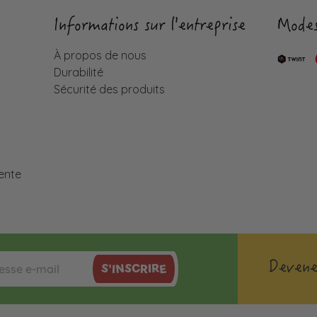
Informations sur l'entreprise
Modes
À propos de nous
Durabilité
Sécurité des produits
é
ente
Devene
S'INSCRIRE