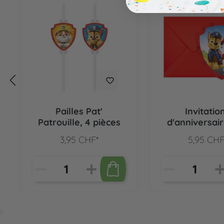
Pailles Pat'
Invitatio
Patrouille, 4 pièces
d'anniversair
Patrouille, 6 
3,95 CHF*
5,95 CHF