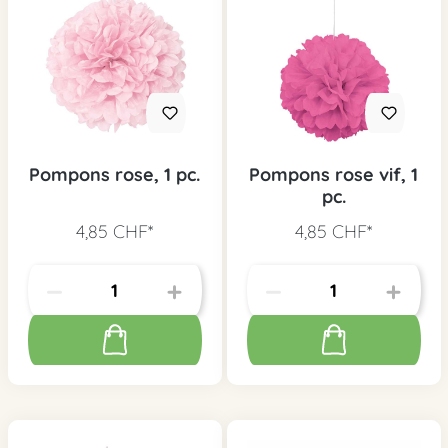
Pompons rose, 1 pc.
Pompons rose vif, 1
pc.
4,85 CHF*
4,85 CHF*