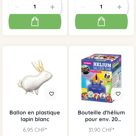
Ballon en plastique
Bouteille d'hélium
lapin blanc
pour env. 20
ballons
6,95 CHF*
31,90 CHF*