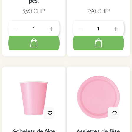
pcs.
3,90 CHF*
7,90 CHF*
Gobelets de fête
Assiettes de fête