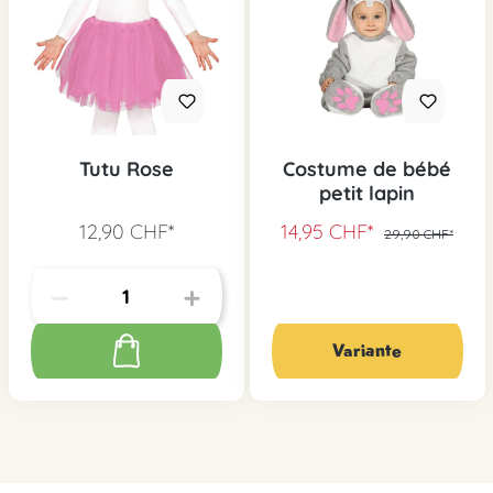
Tutu Rose
Costume de bébé
petit lapin
12,90 CHF*
14,95 CHF*
29,90 CHF*
Variante