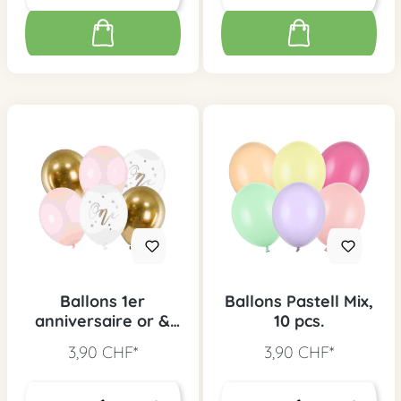
Ballons 1er
Ballons Pastell Mix,
anniversaire or &
10 pcs.
rose, 6 pcs.
3,90 CHF*
3,90 CHF*