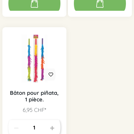
Bâton pour piñata,
1 pièce.
6,95 CHF*