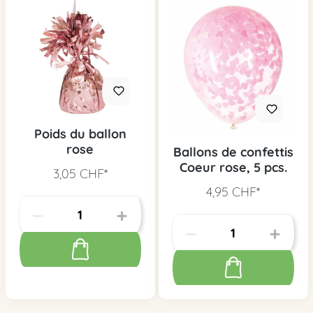
Poids du ballon
rose
Ballons de confettis
Coeur rose, 5 pcs.
3,05 CHF*
4,95 CHF*