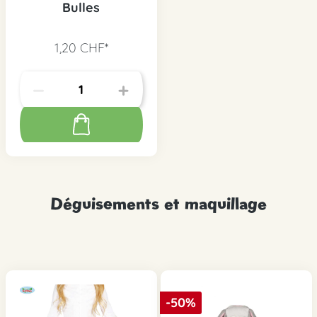
Bulles
1,20 CHF*
Déguisements et maquillage
-50%