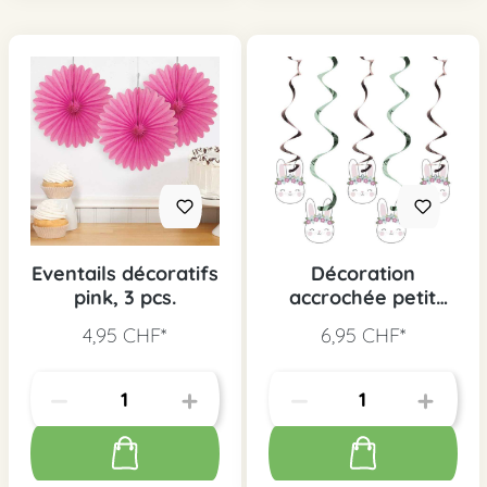
Eventails décoratifs
Décoration
pink, 3 pcs.
accrochée petit
lapin, 5 pcs.
4,95 CHF*
6,95 CHF*