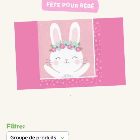
FÊTE POUR BÉBÉ
.
Filtre:
Groupe de produits