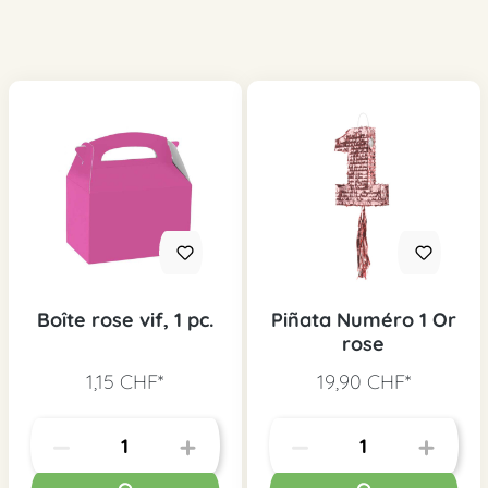
Boîte rose vif, 1 pc.
Piñata Numéro 1 Or
rose
1,15 CHF*
19,90 CHF*