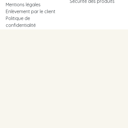
Sécurité des produits
Mentions légales
Enlèvement par le client
Politique de
confidentialité
Conditions générales de
vente
Modes de paiement
Partenaire