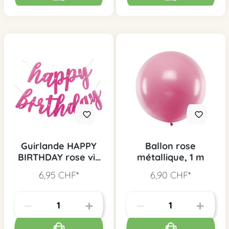
Guirlande HAPPY
Ballon rose
BIRTHDAY rose vif
métallique, 1 m
scintillement, 1 pc.
6,95 CHF*
6,90 CHF*