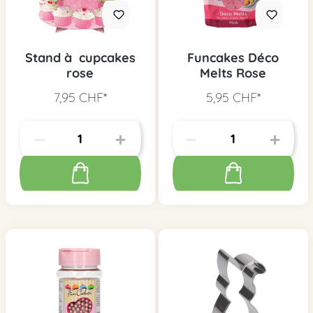
Stand à cupcakes
Funcakes Déco
rose
Melts Rose
7,95 CHF*
5,95 CHF*