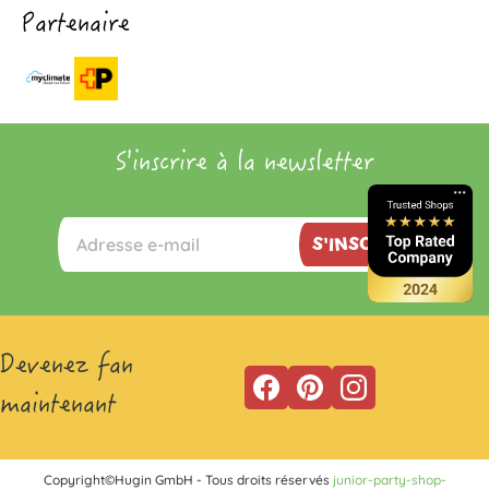
Partenaire
S'inscrire à la newsletter
S'INSCRIRE
Devenez fan
maintenant
Copyright©Hugin GmbH - Tous droits réservés
junior-party-shop-