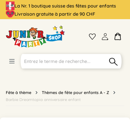
La Nr. 1 boutique suisse des fêtes pour enfants
tenu principal
Livraison gratuite à partir de 90 CHF
Fête à thème
Thèmes de fête pour enfants A - Z
Barbie Dreamtopia anniversaire enfant