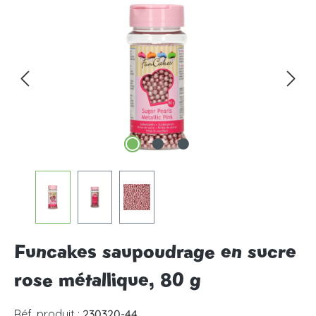
Ignorer la galerie d'images
Funcakes saupoudrage en sucre
rose métallique, 80 g
Réf. produit :
230320-44