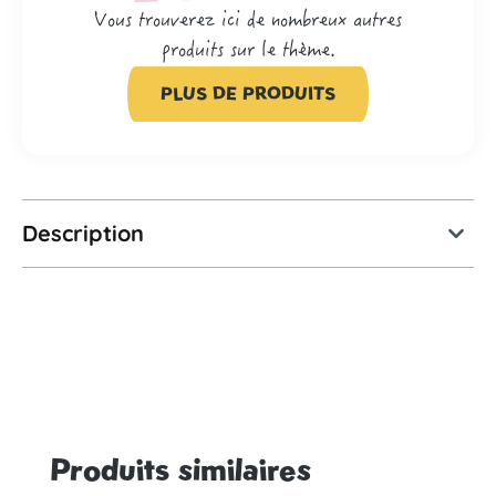
Vous trouverez ici de nombreux autres
produits sur le thème.
PLUS DE PRODUITS
Description
Produits similaires
Ignorer la galerie de produits