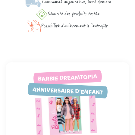
Commandé aujourd'hui, livré demain
Sécurité des produits testée
Possibilité d'enlèvement à l'entrepôt
BARBIE DREAMTOPIA
ANNIVERSAIRE D'ENFANT