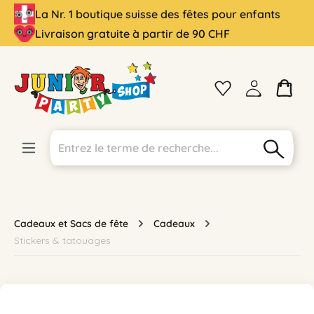
La Nr. 1 boutique suisse des fêtes pour enfants
tenu principal
Livraison gratuite à partir de 90 CHF
Cadeaux et Sacs de fête
Cadeaux
Stickers & tatouages