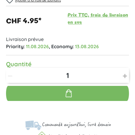
Ajouter à la liste de souhaits
Prix TTC, frais de livraison
CHF 4.95*
en sus
Livraison prévue
Priority:
11.08.2026
, Economy:
13.08.2026
Quantité
Commandé aujourd'hui, livré demain