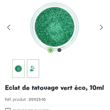
Ignorer la galerie d'images
Eclat de tatouage vert éco, 10ml
Réf. produit :
051123-10