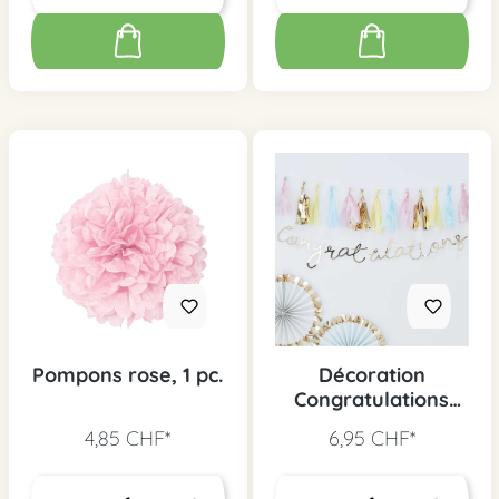
Pompons rose, 1 pc.
Décoration
Congratulations
vintage or
4,85 CHF*
6,95 CHF*