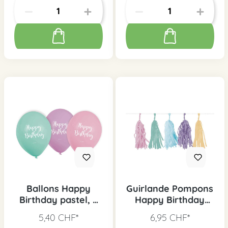
Ballons Happy
Guirlande Pompons
Birthday pastel, 6
Happy Birthday
pcs.
pastel
5,40 CHF*
6,95 CHF*