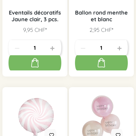
Eventails décoratifs
Ballon rond menthe
Jaune clair, 3 pcs.
et blanc
9,95 CHF*
2,95 CHF*