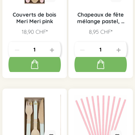
Couverts de bois
Chapeaux de fête
Meri Meri pink
mélange pastel, 6
pcs.
18,90 CHF*
8,95 CHF*