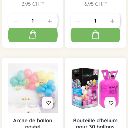
3,95 CHF*
6,95 CHF*
Arche de ballon
Bouteille d'hélium
pastel
pour 30 ballons