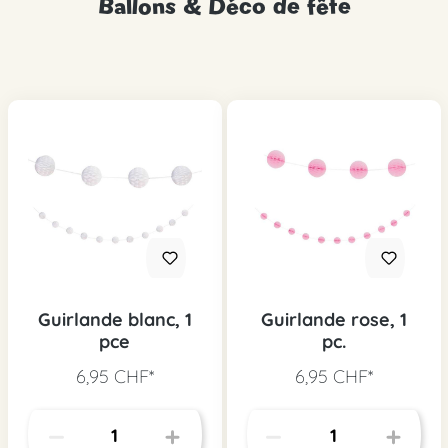
Ballons & Déco de fête
Guirlande blanc, 1
Guirlande rose, 1
pce
pc.
6,95 CHF*
6,95 CHF*