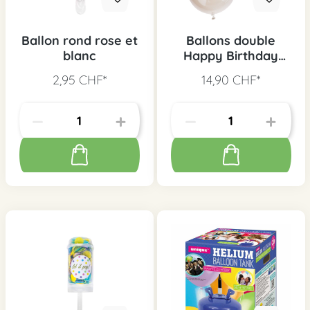
Ballon rond rose et
Ballons double
blanc
Happy Birthday
pastel, 3 pcs.
2,95 CHF*
14,90 CHF*