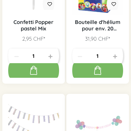
Confetti Popper
Bouteille d'hélium
pastel Mix
pour env. 20
ballons
2,95 CHF*
31,90 CHF*