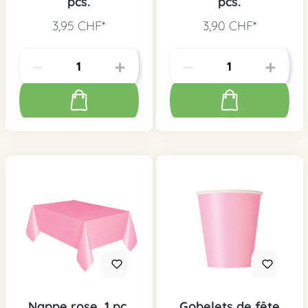
pcs.
pcs.
3,95 CHF*
3,90 CHF*
Nappe rose, 1 pc.
Gobelets de fête