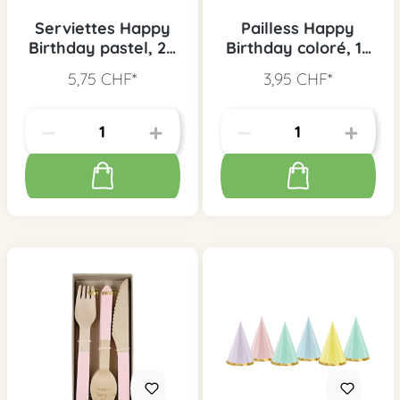
Serviettes Happy
Pailless Happy
Birthday pastel, 20
Birthday coloré, 12
pcs.
pcs.
5,75 CHF*
3,95 CHF*