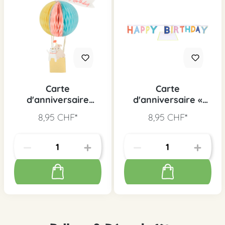
Carte
Carte
d'anniversaire
d'anniversaire «
ballon, 1 pc.
Happy Birthday
8,95 CHF*
8,95 CHF*
Banner », 1 pc.