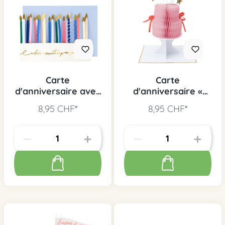
Carte
Carte
d'anniversaire avec
d'anniversaire «
bougies, 1 pc.
YAY » gâteau , 1 pc.
8,95 CHF*
8,95 CHF*