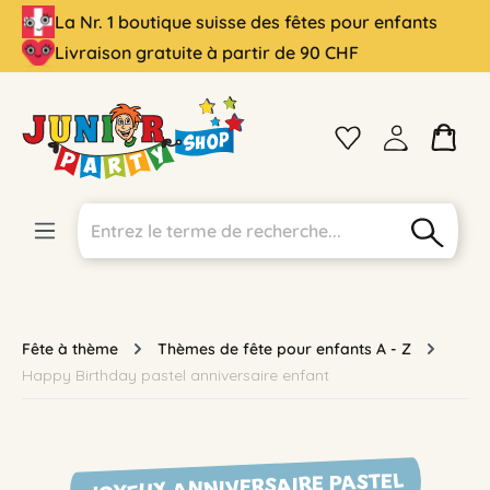
La Nr. 1 boutique suisse des fêtes pour enfants
tenu principal
Livraison gratuite à partir de 90 CHF
Fête à thème
Thèmes de fête pour enfants A - Z
Happy Birthday pastel anniversaire enfant
JOYEUX ANNIVERSAIRE PASTEL