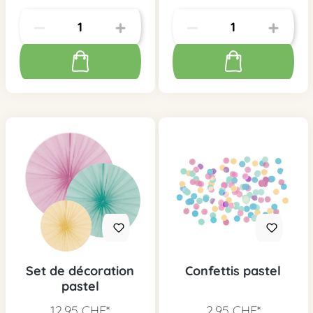
Set de décoration
Confettis pastel
pastel
12,95 CHF*
2,95 CHF*