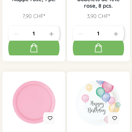
rose, 8 pcs.
7,90 CHF*
3,90 CHF*