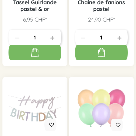
Tassel Guirlande
Chaîne de fanions
pastel & or
pastel
6,95 CHF*
24,90 CHF*