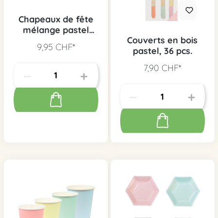
Chapeaux de fête
mélange pastel
Couverts en bois
étoile, 6 pcs.
9,95 CHF*
pastel, 36 pcs.
7,90 CHF*