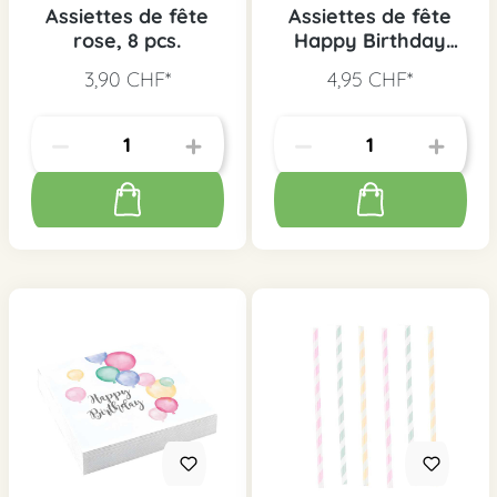
Assiettes de fête
Assiettes de fête
rose, 8 pcs.
Happy Birthday
pastel, 8 pcs.
3,90 CHF*
4,95 CHF*