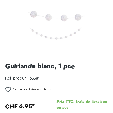
Ignorer la galerie d'images
Guirlande blanc, 1 pce
Réf. produit :
63381
Ajouter à la liste de souhaits
Prix TTC, frais de livraison
CHF 6.95*
en sus