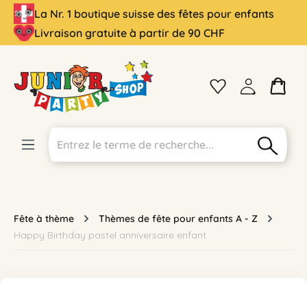
La Nr. 1 boutique suisse des fêtes pour enfants
tenu principal
Livraison gratuite à partir de 90 CHF
Fête à thème
Thèmes de fête pour enfants A - Z
Happy Birthday pastel anniversaire enfant