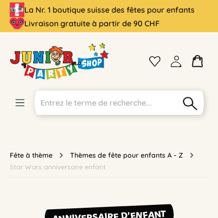
La Nr. 1 boutique suisse des fêtes pour enfants
tenu principal
Livraison gratuite à partir de 90 CHF
Fête à thème
Thèmes de fête pour enfants A - Z
Star Wars anniversaire enfant
ANNIVERSAIRE D'ENFANT