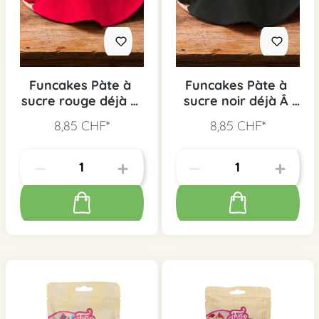
Funcakes Pàte à
Funcakes Pàte à
sucre rouge déjà Â
sucre noir déjà Â
étalée
étalée
8,85 CHF*
8,85 CHF*