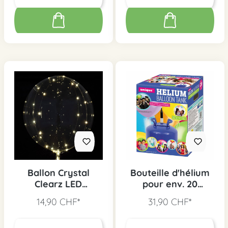
Ballon Crystal
Bouteille d'hélium
Clearz LED
pour env. 20
transparent, 1 pc.
ballons
14,90 CHF*
31,90 CHF*