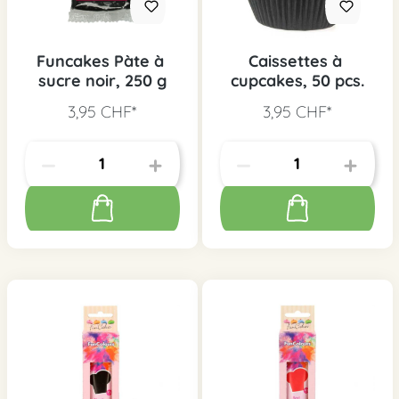
Funcakes Pàte à
Caissettes à
sucre noir, 250 g
cupcakes, 50 pcs.
3,95 CHF*
3,95 CHF*