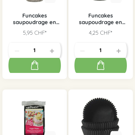
Funcakes
Funcakes
saupoudrage en
saupoudrage en
sucre argent, 80 g
sucre noir, 80 g
5,95 CHF*
4,25 CHF*