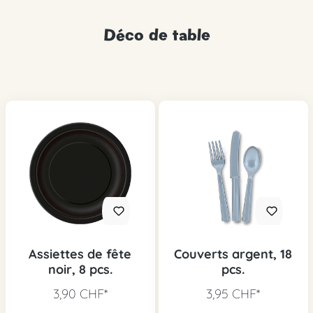
Déco de table
Assiettes de fête
Couverts argent, 18
noir, 8 pcs.
pcs.
3,90 CHF*
3,95 CHF*