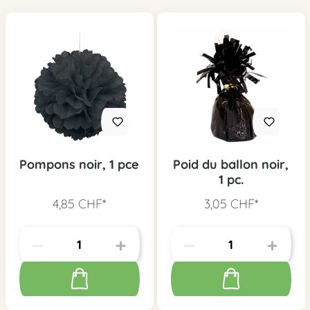
Pompons noir, 1 pce
Poid du ballon noir,
1 pc.
4,85 CHF*
3,05 CHF*