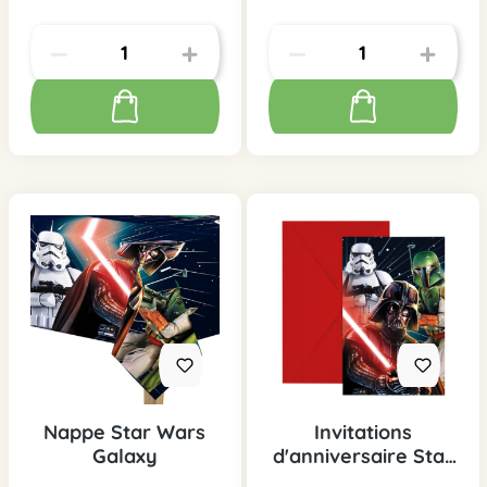
Nappe Star Wars
Invitations
Galaxy
d'anniversaire Star
Wars Galaxy, 6 pcs.