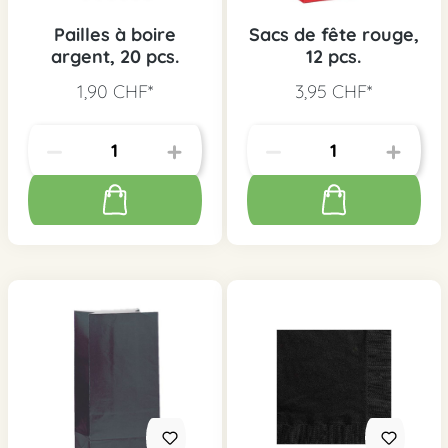
Pailles à boire
Sacs de fête rouge,
argent, 20 pcs.
12 pcs.
1,90 CHF*
3,95 CHF*