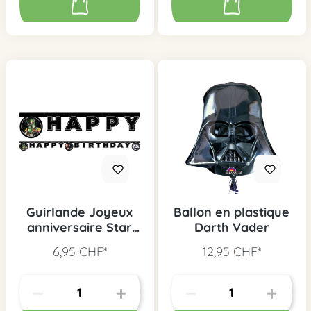
Guirlande Joyeux
Ballon en plastique
anniversaire Star
Darth Vader
Wars Galaxy
6,95 CHF*
12,95 CHF*