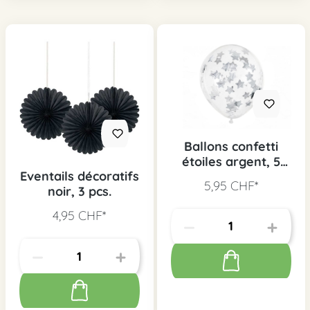
Ballons confetti
étoiles argent, 5
Eventails décoratifs
pcs.
5,95 CHF*
noir, 3 pcs.
4,95 CHF*