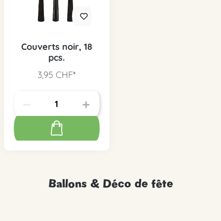
Couverts noir, 18
pcs.
3,95 CHF*
Ballons & Déco de fête