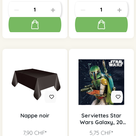
Nappe noir
Serviettes Star
Wars Galaxy, 20
pcs.
7,90 CHF*
5,75 CHF*