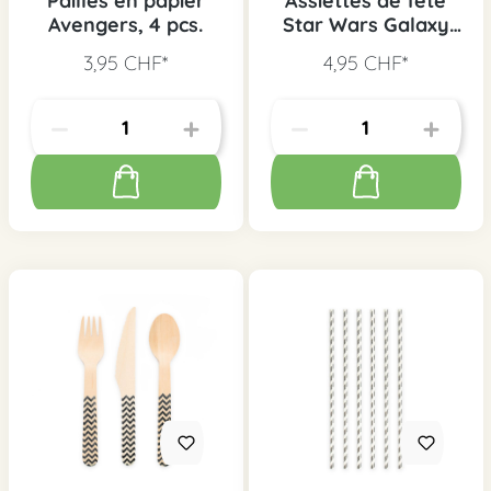
Pailles en papier
Assiettes de fête
Avengers, 4 pcs.
Star Wars Galaxy
petites, 8 pcs.
3,95 CHF*
4,95 CHF*