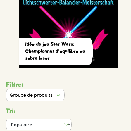
Idée de jeu Star Wars:
Championnat d'équilibre au
sabre laser
Filtre:
Groupe de produits
Tri: