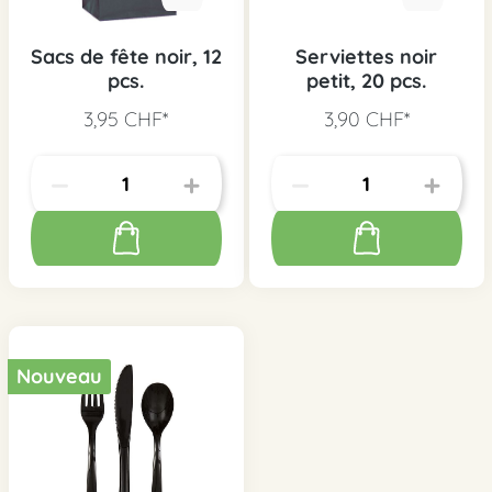
Sacs de fête noir, 12
Serviettes noir
pcs.
petit, 20 pcs.
3,95 CHF*
3,90 CHF*
Nouveau