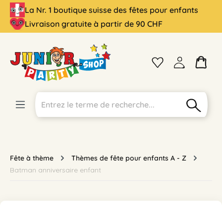
La Nr. 1 boutique suisse des fêtes pour enfants
tenu principal
Livraison gratuite à partir de 90 CHF
Fête à thème
Thèmes de fête pour enfants A - Z
Batman anniversaire enfant