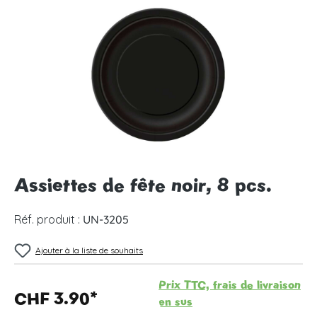
Ignorer la galerie d'images
Assiettes de fête noir, 8 pcs.
Réf. produit :
UN-3205
Ajouter à la liste de souhaits
Prix TTC, frais de livraison
CHF 3.90*
en sus