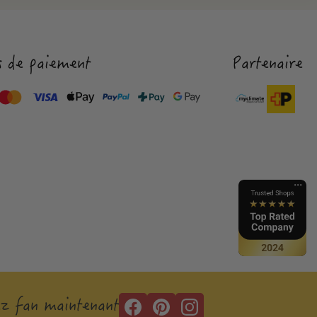
 de paiement
Partenaire
z fan maintenant