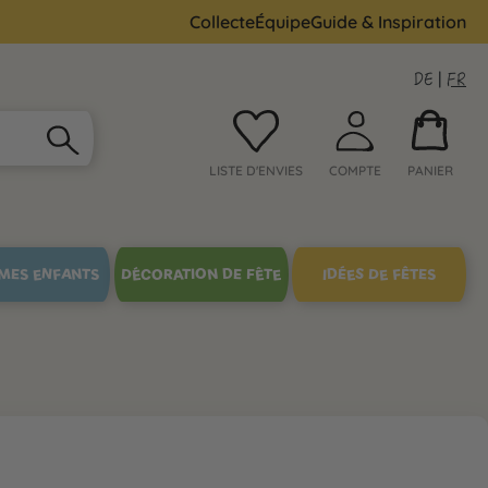
Collecte
Équipe
Guide & Inspiration
DE
|
FR
LISTE D'ENVIES
COMPTE
PANIER
MES ENFANTS
DÉCORATION DE FÊTE
IDÉES DE FÊTES