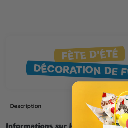
FÊTE D'ÉTÉ
DÉCORATION DE F
Description
Informations sur le produit "Tut