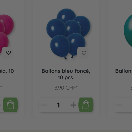
ia, 10
Ballons bleu foncé,
Ballon
10 pcs.
*
3,90 CHF*