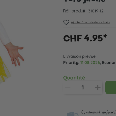
Réf. produit :
31019-12
Ajouter à la liste de souhaits
CHF 4.95*
Livraison prévue
Priority:
11.08.2026
, Econo
Quantité
Commandé aujourd'