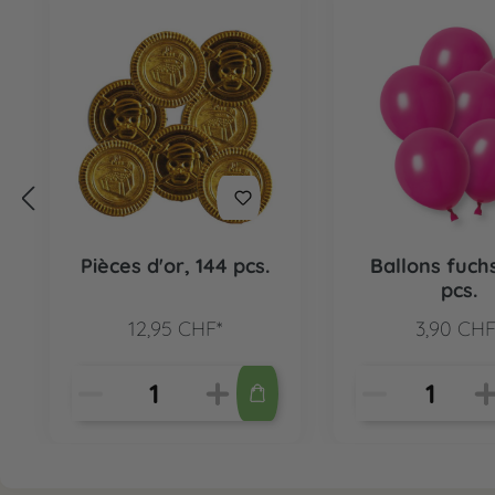
Pièces d'or, 144 pcs.
Ballons fuchs
pcs.
12,95 CHF*
3,90 CHF