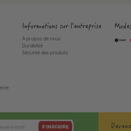
Informations sur l'entreprise
Modes
À propos de nous
Durabilité
Sécurité des produits
é
ente
Devene
S'INSCRIRE