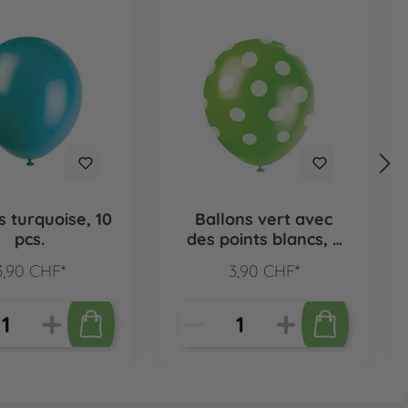
s turquoise, 10
Ballons vert avec
pcs.
des points blancs, 6
pcs.
3,90 CHF*
3,90 CHF*