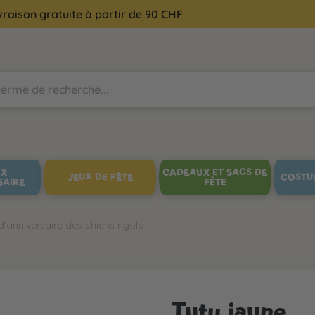
vraison gratuite à partir de 90 CHF
UX
CADEAUX ET SACS DE
JEUX DE FÊTE
COSTU
SAIRE
FÊTE
d'anniversaire des chiens rigolo
Tutu jaune