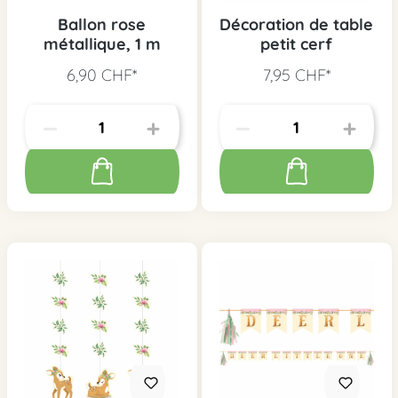
Ballon rose
Décoration de table
métallique, 1 m
petit cerf
6,90 CHF*
7,95 CHF*