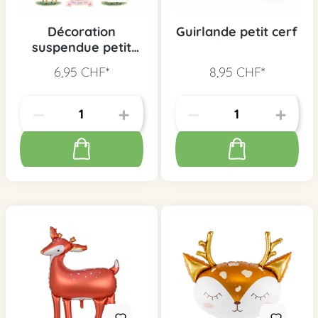
Décoration
Guirlande petit cerf
suspendue petit
cerf, 3 pcs.
6,95 CHF*
8,95 CHF*