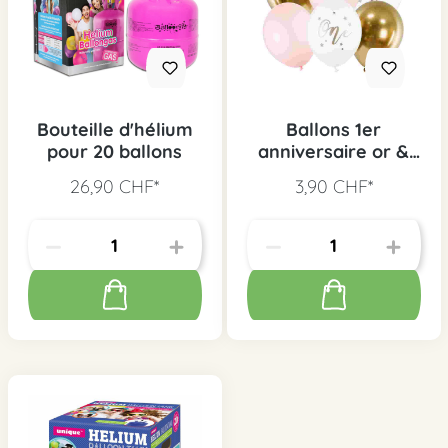
Bouteille d'hélium
Ballons 1er
pour 20 ballons
anniversaire or &
rose, 6 pcs.
26,90 CHF*
3,90 CHF*