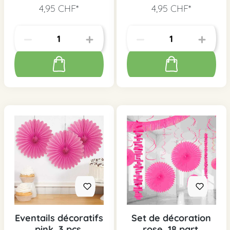
4,95 CHF*
4,95 CHF*
Eventails décoratifs
Set de décoration
pink, 3 pcs.
rose, 18 part.