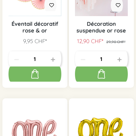
Éventail décoratif
Décoration
rose & or
suspendue or rose
9,95 CHF*
12,90 CHF*
29,90 CHF*