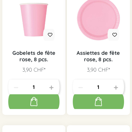
Gobelets de fête
Assiettes de fête
rose, 8 pcs.
rose, 8 pcs.
3,90 CHF*
3,90 CHF*