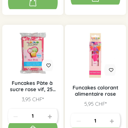
Funcakes Pàte à
Funcakes colorant
sucre rose vif, 250
alimentaire rose
g
3,95 CHF*
5,95 CHF*