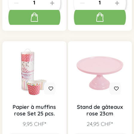
Papier à muffins
Stand de gâteaux
rose Set 25 pcs.
rose 23cm
9,95 CHF*
24,95 CHF*