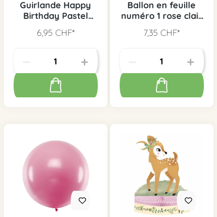
Guirlande Happy
Ballon en feuille
Birthday Pastel
numéro 1 rose clair
Pink & Gold
avec couronne
6,95 CHF*
7,35 CHF*