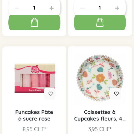
Funcakes Pàte
Caissettes à
à sucre rose
Cupcakes fleurs, 48
pcs.
8,95 CHF*
3,95 CHF*