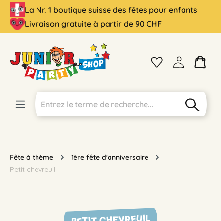
La Nr. 1 boutique suisse des fêtes pour enfants
tenu principal
Livraison gratuite à partir de 90 CHF
Fête à thème
1ère fête d'anniversaire
Petit chevreuil
PETIT CHEVREUIL