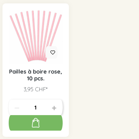
Pailles à boire rose,
10 pcs.
3,95 CHF*