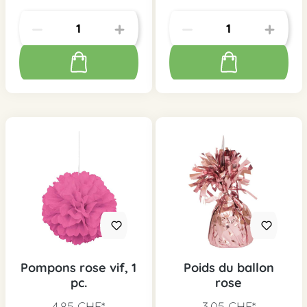
Pompons rose vif, 1
Poids du ballon
pc.
rose
4,85 CHF*
3,05 CHF*