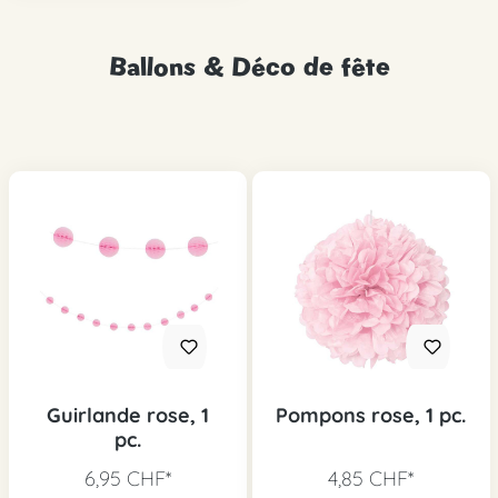
Ballons & Déco de fête
Guirlande rose, 1
Pompons rose, 1 pc.
pc.
6,95 CHF*
4,85 CHF*