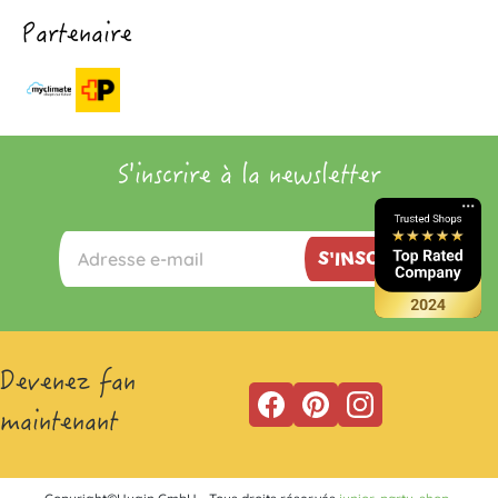
Partenaire
S'inscrire à la newsletter
S'INSCRIRE
Devenez fan
maintenant