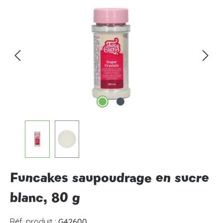
Ignorer la galerie d'images
Funcakes saupoudrage en sucre
blanc, 80 g
Réf. produit :
G42600