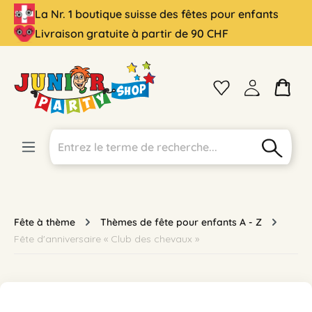
La Nr. 1 boutique suisse des fêtes pour enfants
tenu principal
Livraison gratuite à partir de 90 CHF
Fête à thème
Thèmes de fête pour enfants A - Z
Fête d'anniversaire « Club des chevaux »