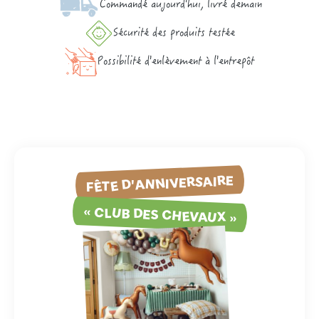
Commandé aujourd'hui, livré demain
Sécurité des produits testée
Possibilité d'enlèvement à l'entrepôt
FÊTE D'ANNIVERSAIRE
« CLUB DES CHEVAUX »