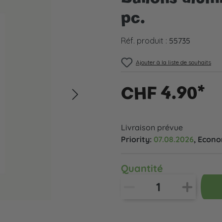
pc.
Réf. produit :
55735
Ajouter à la liste de souhaits
CHF 4.90*
Livraison prévue
Priority:
07.08.2026
, Econ
Quantité