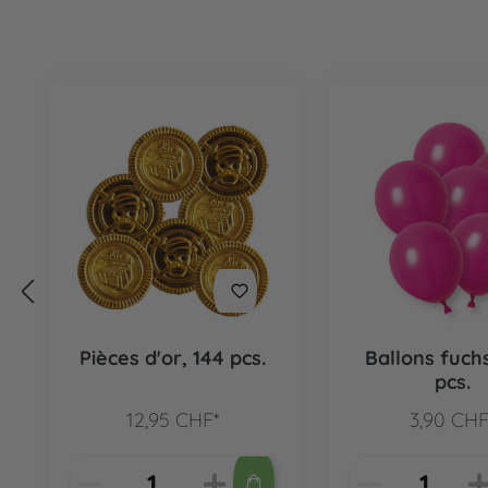
Ignorer la galerie de produits
Pièces d'or, 144 pcs.
Ballons fuchs
pcs.
12,95 CHF*
3,90 CHF