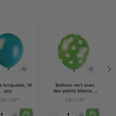
s turquoise, 10
Ballons vert avec
pcs.
des points blancs, 6
pcs.
3,90 CHF*
3,90 CHF*