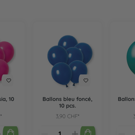
ia, 10
Ballons bleu foncé,
Ballon
10 pcs.
*
3,90 CHF*