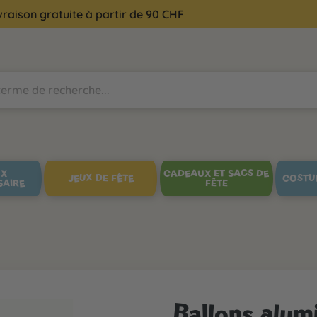
vraison gratuite à partir de 90 CHF
UX
CADEAUX ET SACS DE
JEUX DE FÊTE
COSTU
SAIRE
FÊTE
Ballons alumi