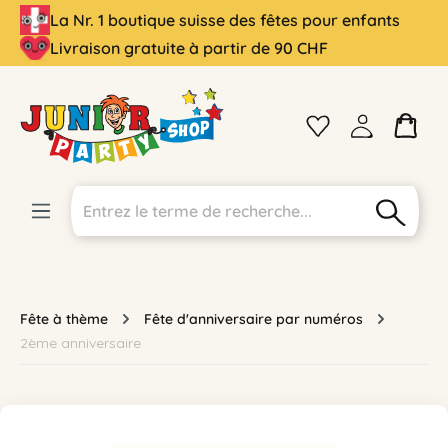
La Nr. 1 boutique suisse des fêtes pour enfants
tenu principal
Livraison gratuite à partir de 90 CHF
Fête à thème
Fête d'anniversaire par numéros
2ème anniversaire