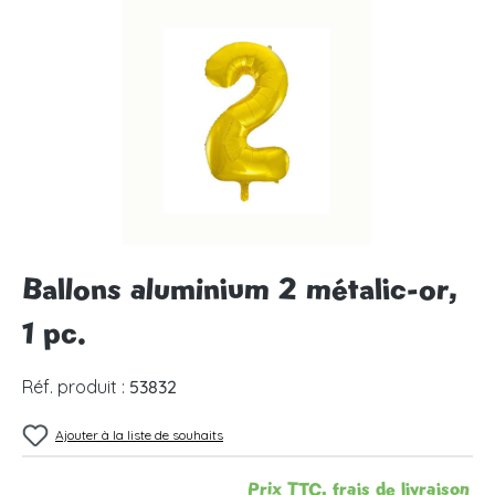
Ignorer la galerie d'images
Ballons aluminium 2 métalic-or,
1 pc.
Réf. produit :
53832
Ajouter à la liste de souhaits
Prix TTC, frais de livraison