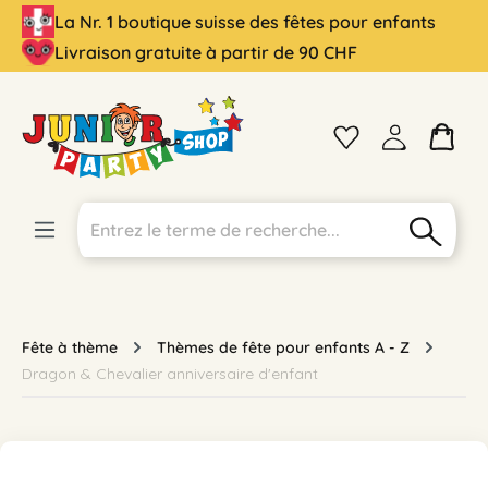
La Nr. 1 boutique suisse des fêtes pour enfants
tenu principal
Livraison gratuite à partir de 90 CHF
Fête à thème
Thèmes de fête pour enfants A - Z
Dragon & Chevalier anniversaire d'enfant