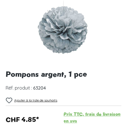
Ignorer la galerie d'images
Pompons argent, 1 pce
Réf. produit :
63204
Ajouter à la liste de souhaits
Prix TTC, frais de livraison
CHF 4.85*
en sus