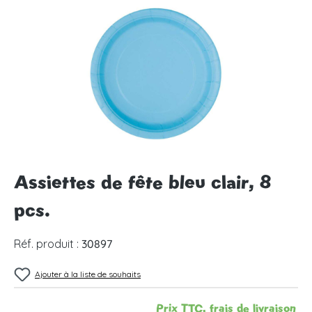
Ignorer la galerie d'images
Assiettes de fête bleu clair, 8
pcs.
Réf. produit :
30897
Ajouter à la liste de souhaits
Prix TTC, frais de livraison