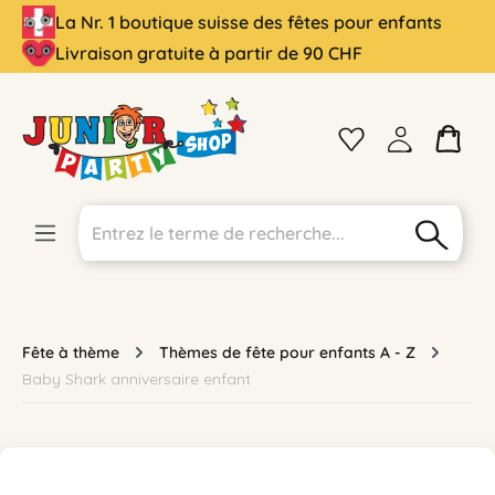
La Nr. 1 boutique suisse des fêtes pour enfants
tenu principal
Livraison gratuite à partir de 90 CHF
Fête à thème
Thèmes de fête pour enfants A - Z
Baby Shark anniversaire enfant