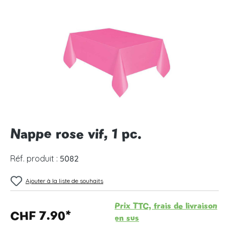
Ignorer la galerie d'images
Nappe rose vif, 1 pc.
Réf. produit :
5082
Ajouter à la liste de souhaits
Prix TTC, frais de livraison
CHF 7.90*
en sus