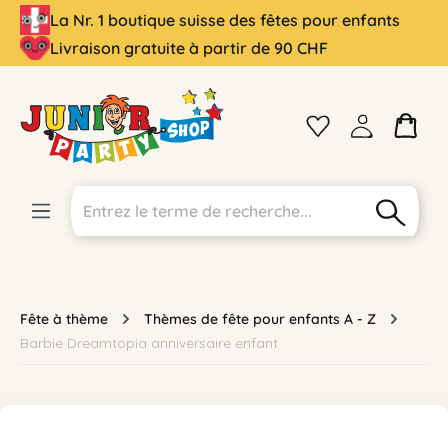
La Nr. 1 boutique suisse des fêtes pour enfants
tenu principal
Livraison gratuite à partir de 90 CHF
Fête à thème
Thèmes de fête pour enfants A - Z
Barbie Dreamtopia anniversaire enfant