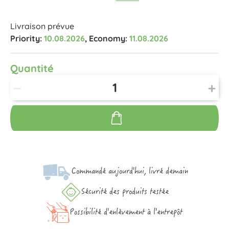
Livraison prévue
Priority:
10.08.2026
, Economy:
11.08.2026
Quantité
Commandé aujourd'hui, livré demain
Sécurité des produits testée
Possibilité d'enlèvement à l'entrepôt