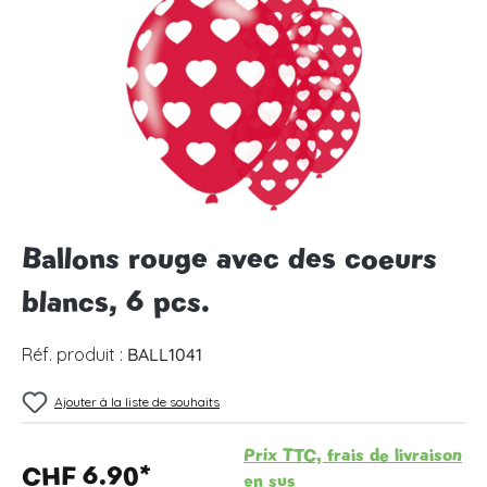
Ballons rouge avec des coeurs
blancs, 6 pcs.
Réf. produit :
BALL1041
Ajouter à la liste de souhaits
Prix TTC, frais de livraison
CHF 6.90*
en sus