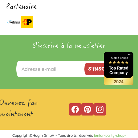
Partenaire
S'inscrire à la newsletter
S'INSCRIRE
Devenez fan
maintenant
Copyright©Hugin GmbH - Tous droits réservés
junior-party-shop-