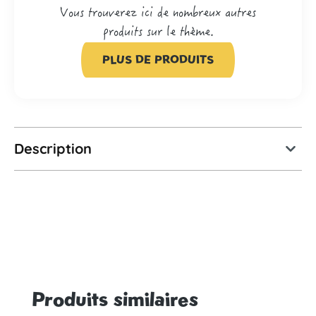
Vous trouverez ici de nombreux autres
produits sur le thème.
PLUS DE PRODUITS
Description
Produits similaires
Ignorer la galerie de produits