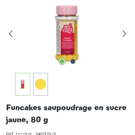
Ignorer la galerie d'images
Funcakes saupoudrage en sucre
jaune, 80 g
Réf. produit :
240325-5