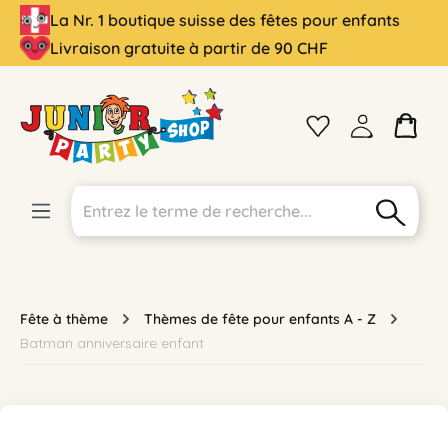
La Nr. 1 boutique suisse des fêtes pour enfants
tenu principal
Livraison gratuite à partir de 90 CHF
Fête à thème
Thèmes de fête pour enfants A - Z
Batman anniversaire enfant