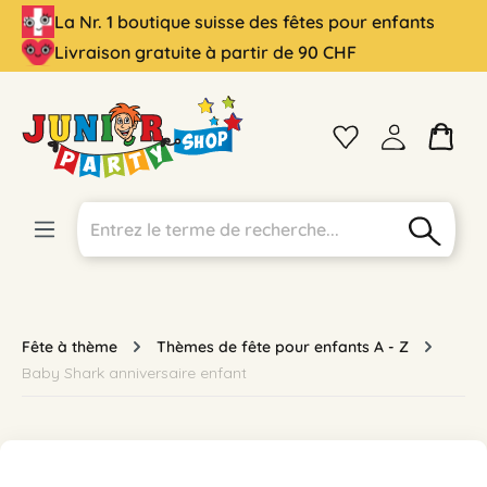
La Nr. 1 boutique suisse des fêtes pour enfants
tenu principal
Livraison gratuite à partir de 90 CHF
Fête à thème
Thèmes de fête pour enfants A - Z
Baby Shark anniversaire enfant