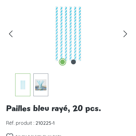
Ignorer la galerie d'images
Pailles bleu rayé, 20 pcs.
Réf. produit :
210225-1