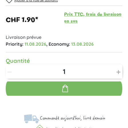
Ajouter à la liste de souhaits
Prix TTC, frais de livraison
CHF 1.90*
en sus
Livraison prévue
Priority:
11.08.2026
, Economy:
13.08.2026
Quantité
Commandé aujourd'hui, livré demain