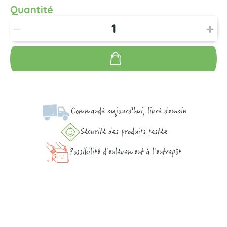
Quantité
Commandé aujourd'hui, livré demain
Sécurité des produits testée
Possibilité d'enlèvement à l'entrepôt